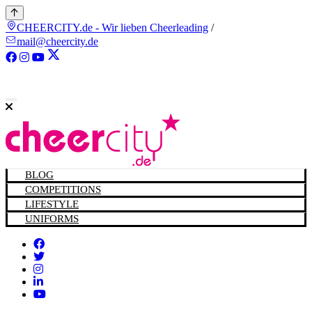
CHEERCITY.de - Wir lieben Cheerleading
/
mail@cheercity.de
BLOG
COMPETITIONS
LIFESTYLE
UNIFORMS