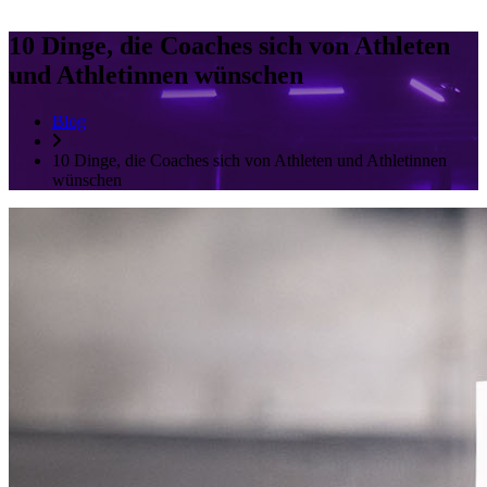
10 Dinge, die Coaches sich von Athleten
und Athletinnen wünschen
Blog
10 Dinge, die Coaches sich von Athleten und Athletinnen
wünschen