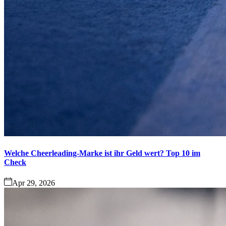
Welche Cheerleading-Marke ist ihr Geld wert? Top 10 im
Check
Apr 29, 2026