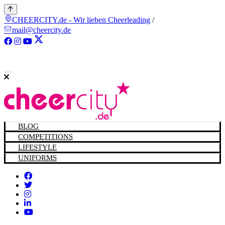
CHEERCITY.de - Wir lieben Cheerleading
/
mail@cheercity.de
BLOG
COMPETITIONS
LIFESTYLE
UNIFORMS