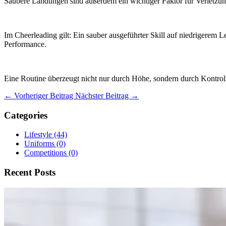
Saubere Landungen sind außerdem ein wichtiger Faktor für Verletzungsp
Im Cheerleading gilt: Ein sauber ausgeführter Skill auf niedrigerem L
Performance.
Eine Routine überzeugt nicht nur durch Höhe, sondern durch Kontrolle
← Vorheriger Beitrag
Nächster Beitrag →
Categories
Lifestyle
(44)
Uniforms
(0)
Competitions
(0)
Recent Posts