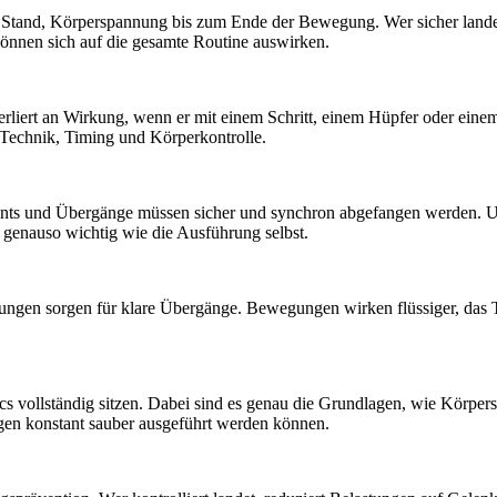
er Stand, Körperspannung bis zum Ende der Bewegung. Wer sicher landet, 
nnen sich auf die gesamte Routine auswirken.
rliert an Wirkung, wenn er mit einem Schritt, einem Hüpfer oder ein
t Technik, Timing und Körperkontrolle.
unts und Übergänge müssen sicher und synchron abgefangen werden. U
st genauso wichtig wie die Ausführung selbst.
ngen sorgen für klare Übergänge. Bewegungen wirken flüssiger, das Tea
cs vollständig sitzen. Dabei sind es genau die Grundlagen, wie Körpers
ngen konstant sauber ausgeführt werden können.