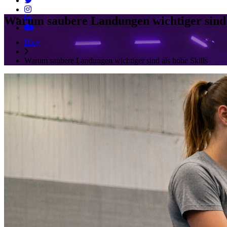
Warum saubere Landungen wichtiger sind a
Blog
Warum saubere Landungen wichtiger sind als hohe Skills