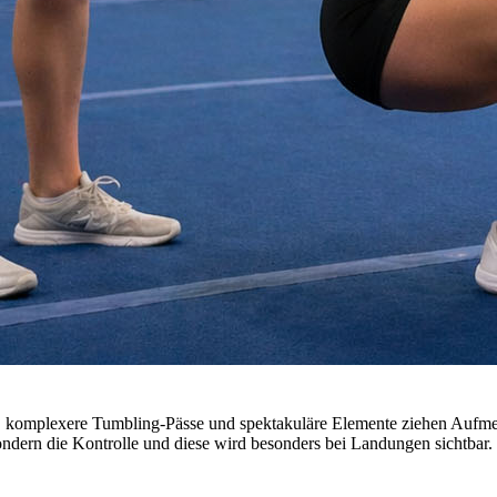
ts, komplexere Tumbling-Pässe und spektakuläre Elemente ziehen Aufme
 sondern die Kontrolle und diese wird besonders bei Landungen sichtbar.