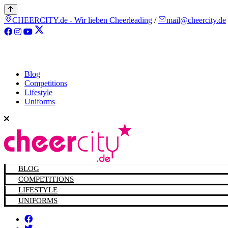
CHEERCITY.de - Wir lieben Cheerleading
/
mail@cheercity.de
Blog
Competitions
Lifestyle
Uniforms
BLOG
COMPETITIONS
LIFESTYLE
UNIFORMS