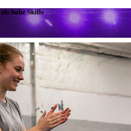
ls hohe Skills