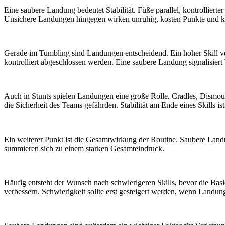
Eine saubere Landung bedeutet Stabilität. Füße parallel, kontrolliert
Unsichere Landungen hingegen wirken unruhig, kosten Punkte und kö
Gerade im Tumbling sind Landungen entscheidend. Ein hoher Skill ve
kontrolliert abgeschlossen werden. Eine saubere Landung signalisier
Auch in Stunts spielen Landungen eine große Rolle. Cradles, Dismo
die Sicherheit des Teams gefährden. Stabilität am Ende eines Skills i
Ein weiterer Punkt ist die Gesamtwirkung der Routine. Saubere Landu
summieren sich zu einem starken Gesamteindruck.
Häufig entsteht der Wunsch nach schwierigeren Skills, bevor die Basi
verbessern. Schwierigkeit sollte erst gesteigert werden, wenn Landu