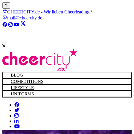
CHEERCITY.de - Wir lieben Cheerleading
/
mail@cheercity.de
BLOG
COMPETITIONS
LIFESTYLE
UNIFORMS
Tag