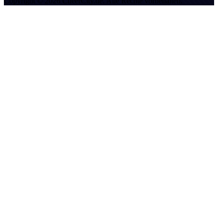
Copyright © 2026 CheerCity.de. Alle Rechte vorbehalten.