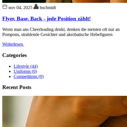
nov 04, 2025
hschmidt
Flyer, Base, Back - jede Position zählt!
Wenn man ans Cheerleading denkt, denken die meisten oft nur an
Pompons, strahlende Gesichter und akrobatische Hebefiguren
Weiterlesen
Categories
Lifestyle
(44)
Uniforms
(0)
Competitions
(0)
Recent Posts