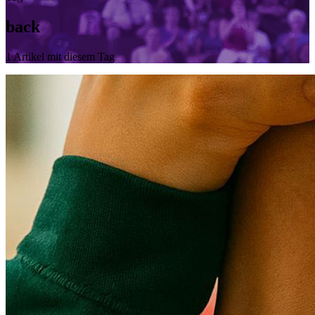
back
1 Artikel mit diesem Tag