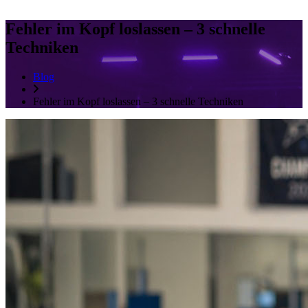
Fehler im Kopf loslassen – 3 schnelle
Techniken
Blog
Fehler im Kopf loslassen – 3 schnelle Techniken