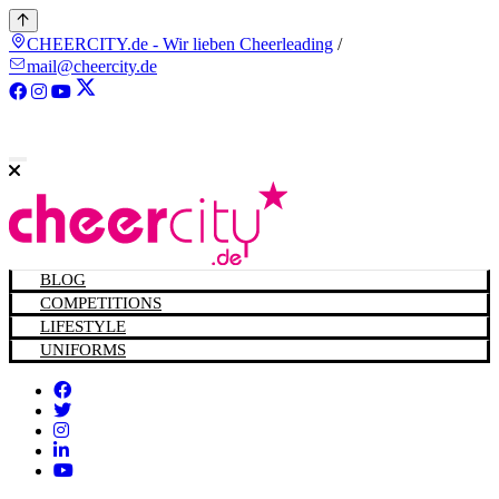
CHEERCITY.de - Wir lieben Cheerleading
/
mail@cheercity.de
BLOG
COMPETITIONS
LIFESTYLE
UNIFORMS