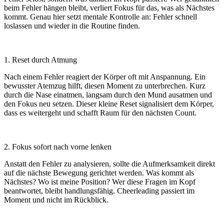
beim Fehler hängen bleibt, verliert Fokus für das, was als Nächstes
kommt. Genau hier setzt mentale Kontrolle an: Fehler schnell
loslassen und wieder in die Routine finden.
1. Reset durch Atmung
Nach einem Fehler reagiert der Körper oft mit Anspannung. Ein
bewusster Atemzug hilft, diesen Moment zu unterbrechen. Kurz
durch die Nase einatmen, langsam durch den Mund ausatmen und
den Fokus neu setzen. Dieser kleine Reset signalisiert dem Körper,
dass es weitergeht und schafft Raum für den nächsten Count.
2. Fokus sofort nach vorne lenken
Anstatt den Fehler zu analysieren, sollte die Aufmerksamkeit direkt
auf die nächste Bewegung gerichtet werden. Was kommt als
Nächstes? Wo ist meine Position? Wer diese Fragen im Kopf
beantwortet, bleibt handlungsfähig. Cheerleading passiert im
Moment und nicht im Rückblick.